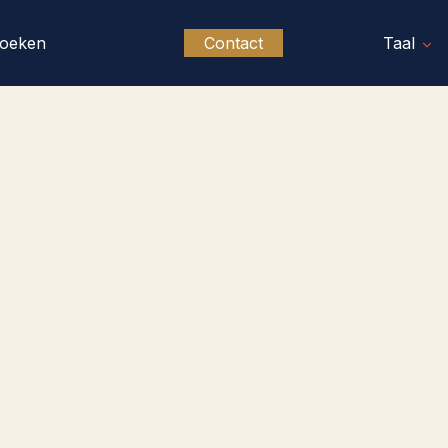
oeken
Contact
Taal