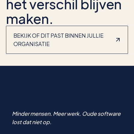
het verschil blijven
maken.
BEKIJK OF DIT PAST BINNEN JULLIE
ORGANISATIE
Minder mensen. Meer werk. Oude software
lost dat niet op.