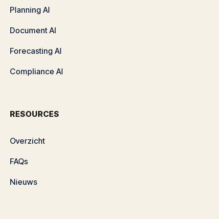
Planning AI
Document AI
Forecasting AI
Compliance AI
RESOURCES
Overzicht
FAQs
Nieuws