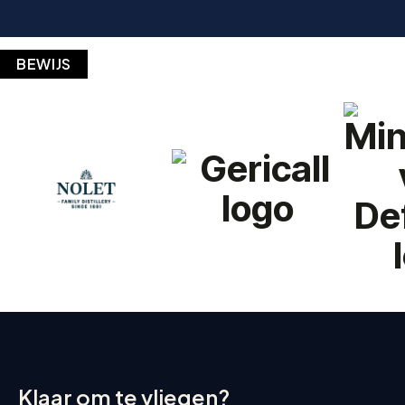
BEWIJS
Klaar om te vliegen?