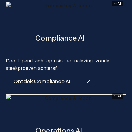
✨ AI
Compliance AI
Doorlopend zicht op risico en naleving, zonder
steekproeven achteraf.
Ontdek Compliance AI
✨ AI
Operations AI