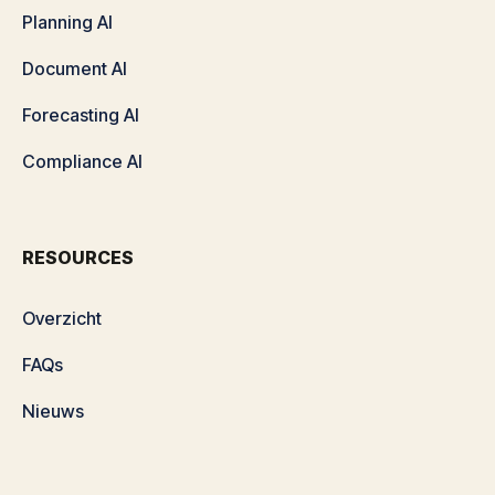
Planning AI
Document AI
Forecasting AI
Compliance AI
RESOURCES
Overzicht
FAQs
Nieuws