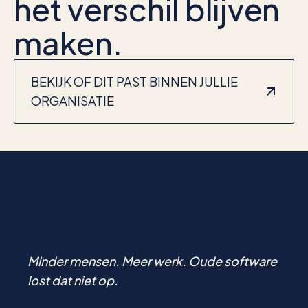
het verschil blijven
maken.
BEKIJK OF DIT PAST BINNEN JULLIE
ORGANISATIE
Minder mensen. Meer werk. Oude software
lost dat niet op.