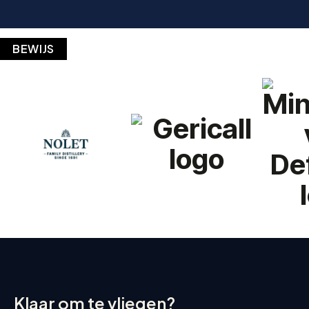
BEWIJS
Klaar om te vliegen?