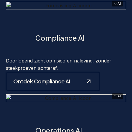
✨ AI
Compliance AI
Doorlopend zicht op risico en naleving, zonder
steekproeven achteraf.
Ontdek Compliance AI
✨ AI
Operations AI