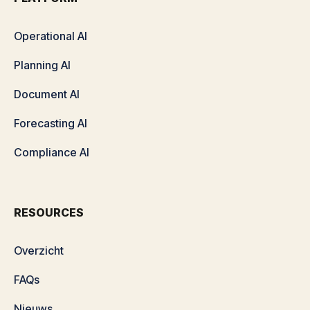
Operational AI
Planning AI
Document AI
Forecasting AI
Compliance AI
RESOURCES
Overzicht
FAQs
Nieuws