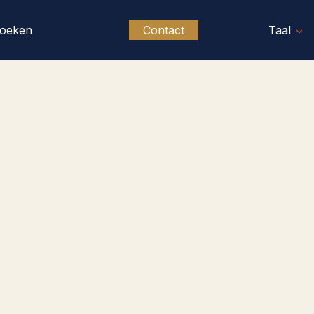
oeken
Contact
Taal