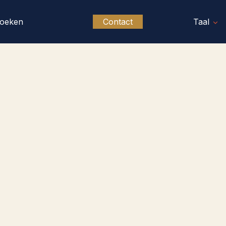
oeken
Contact
Taal