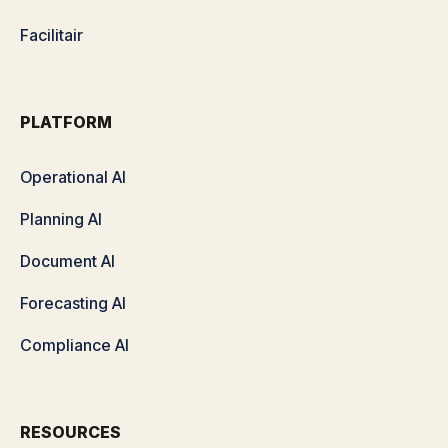
Facilitair
PLATFORM
Operational AI
Planning AI
Document AI
Forecasting AI
Compliance AI
RESOURCES